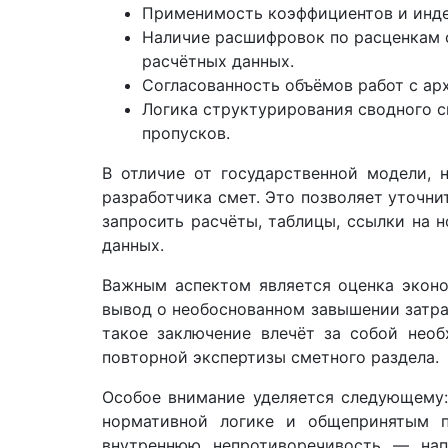
Применимость коэффициентов и индек
Наличие расшифровок по расценкам с
расчётных данных.
Согласованность объёмов работ с а
Логика структурирования сводного см
пропусков.
В отличие от государственной модели, 
разработчика смет. Это позволяет уточн
запросить расчёты, таблицы, ссылки на
данных.
Важным аспектом является оценка эконо
вывод о необоснованном завышении затра
такое заключение влечёт за собой нео
повторной экспертизы сметного раздела.
Особое внимание уделяется следующему:
нормативной логике и общепринятым п
внутреннюю непротиворечивость — напр