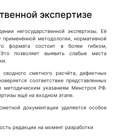
твенной экспертизе
ении негосударственной экспертизы. Её
у применённой методологии, нормативной
ого формата состоит в более гибком,
 Это позволяет выявить слабые места
ки.
 сводного сметного расчёта, дефектных
роверяется соответствие представленных
е методическим указаниям Минстроя РФ.
ртизы ещё на входном этапе.
сметной документации уделяется особое
ность редакции на момент разработки