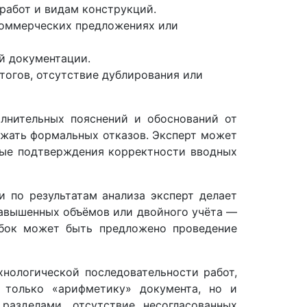
работ и видам конструкций.
коммерческих предложениях или
й документации.
итогов, отсутствие дублирования или
олнительных пояснений и обоснований от
ежать формальных отказов. Эксперт может
ные подтверждения корректности вводных
 по результатам анализа эксперт делает
завышенных объёмов или двойного учёта —
ибок может быть предложено проведение
нологической последовательности работ,
 только «арифметику» документа, но и
разделами, отсутствие несогласованных