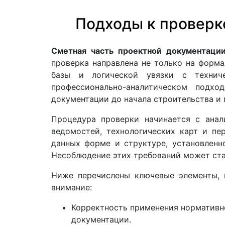
Подходы к проверк
Сметная часть проектной документаци
проверка направлена не только на форм
базы и логической увязки с техниче
профессионально-аналитическом подх
документации до начала строительства и
Процедура проверки начинается с анал
ведомостей, технологических карт и пе
данных форме и структуре, установлен
Несоблюдение этих требований может ста
Ниже перечислены ключевые элементы, 
внимание:
Корректность применения нормативно
документации.