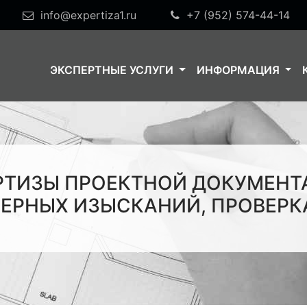
info@expertiza1.ru
+7 (952) 574-44-14
ЭКСПЕРТНЫЕ УСЛУГИ
ИНФОРМАЦИЯ
РТИЗЫ ПРОЕКТНОЙ ДОКУМЕНТА
ЕРНЫХ ИЗЫСКАНИЙ, ПРОВЕРКА